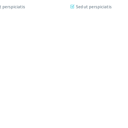
t perspiciatis
Sed ut perspiciatis