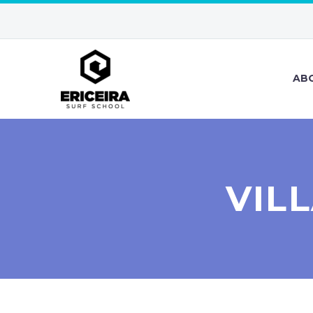
AB
VIL