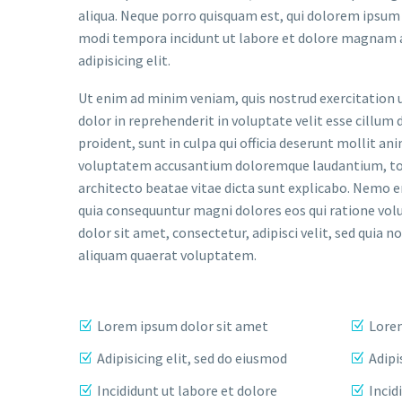
aliqua. Neque porro quisquam est, qui dolorem ipsum q
modi tempora incidunt ut labore et dolore magnam a
adipisicing elit.
Ut enim ad minim veniam, quis nostrud exercitation u
dolor in reprehenderit in voluptate velit esse cillum 
proident, sunt in culpa qui officia deserunt mollit an
voluptatem accusantium doloremque laudantium, tota
architecto beatae vitae dicta sunt explicabo. Nemo e
quia consequuntur magni dolores eos qui ratione vol
dolor sit amet, consectetur, adipisci velit, sed qu
aliquam quaerat voluptatem.
Lorem ipsum dolor sit amet
Lorem
Adipisicing elit, sed do eiusmod
Adipi
Incididunt ut labore et dolore
Incid