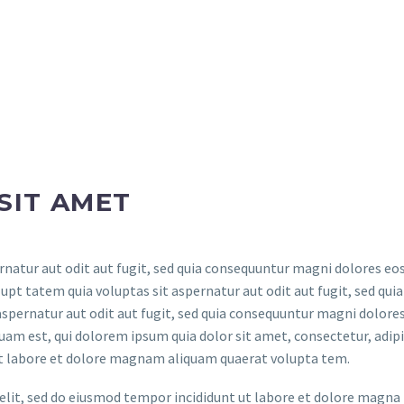
SIT AMET
atur aut odit aut fugit, sed quia consequuntur magni dolores eos
t tatem quia voluptas sit aspernatur aut odit aut fugit, sed quia
spernatur aut odit aut fugit, sed quia consequuntur magni dolores
am est, qui dolorem ipsum quia dolor sit amet, consectetur, adipis
t labore et dolore magnam aliquam quaerat volupta tem.
elit, sed do eiusmod tempor incididunt ut labore et dolore magna