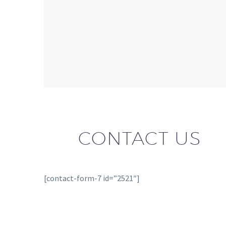
CONTACT US
[contact-form-7 id=”2521″]