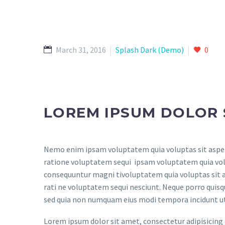
March 31, 2016
Splash Dark (Demo)
0
LOREM IPSUM DOLOR 
Nemo enim ipsam voluptatem quia voluptas sit aspern
ratione voluptatem sequi ipsam voluptatem quia volup
consequuntur magni tivoluptatem quia voluptas sit a
rati ne voluptatem sequi nesciunt. Neque porro quisqu
sed quia non numquam eius modi tempora incidunt u
Lorem ipsum dolor sit amet, consectetur adipisicing 