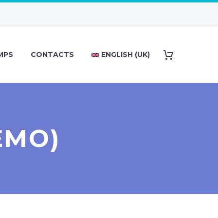
AMPS
CONTACTS
ENGLISH (UK)
EMO)