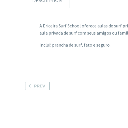
DESCRIPTION
A Ericeira Surf School oferece aulas de surf p
aula privada de surf com seus amigos ou fami
Incluí: prancha de surf, fato e seguro.
PREV