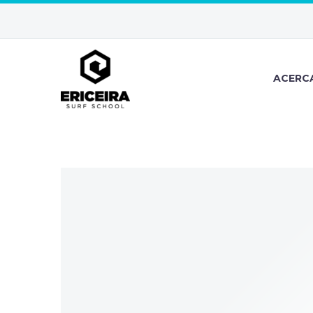
ACERC