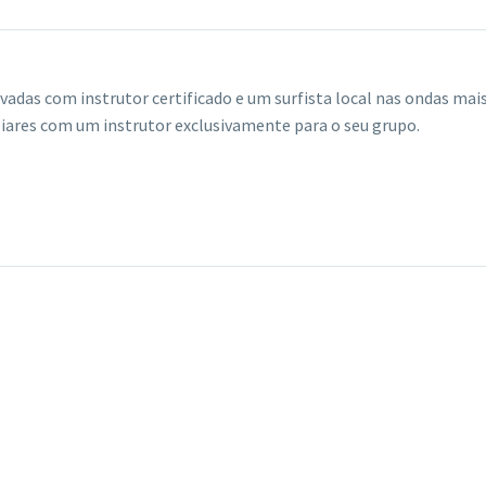
rivadas com instrutor certificado e um surfista local nas ondas ma
liares com um instrutor exclusivamente para o seu grupo.