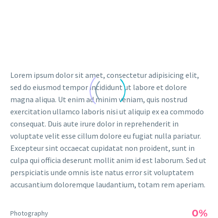
Lorem ipsum dolor sit amet, consectetur adipisicing elit,
sed do eiusmod tempor incididunt ut labore et dolore
magna aliqua. Ut enim ad minim veniam, quis nostrud
exercitation ullamco laboris nisi ut aliquip ex ea commodo
consequat. Duis aute irure dolor in reprehenderit in
voluptate velit esse cillum dolore eu fugiat nulla pariatur.
Excepteur sint occaecat cupidatat non proident, sunt in
culpa qui officia deserunt mollit anim id est laborum. Sed ut
perspiciatis unde omnis iste natus error sit voluptatem
accusantium doloremque laudantium, totam rem aperiam.
0%
Photography