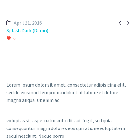


April 21, 2016
Splash Dark (Demo)
0
Lorem ipsum dolor sit amet, consectetur adipisicing elit,
sed do eiusmod tempor incididunt ut labore et dolore
magna aliqua. Ut enim ad
voluptas sit aspernatur aut odit aut fugit, sed quia
consequuntur magni dolores eos qui ratione voluptatem
sequi nesciunt. Neque porro