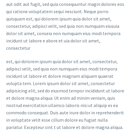
aut odit aut fugit, sed quia consequuntur magni dolores eos
qui ratione voluptatem sequi nesciunt. Neque porro
quisquam est, qui dolorem ipsum quia dolor sit amet,
consectetur, adipisci velit, sed quia non numquam eiusuia
dolor sit amet, conseia non numquam eius modi tempora
incidunt ut labore e abore et uia dolor sit amet,
consectetur
est, qui dolorem ipsum quia dolor sit amet, consectetur,
adipisci velit, sed quia non numquam eius modi tempora
incidunt ut labore et dolore magnam aliquam quaerat
volupta tem. Lorem ipsum dolor sit amet, consectetur
adipisicing elit, sed do eiusmod tempor incididunt ut labore
et dolore magna aliqua. Ut enim ad minim veniam, quis
nostrud exercitation ullamco laboris nisi ut aliquip ex ea
commodo consequat. Duis aute irure dolor in reprehenderit
in voluptate velit esse cillum dolore eu fugiat nulla
pariatur. Excepteur sint t ut labore et dolore magna aliqua.