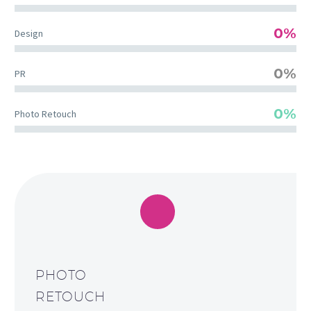
0%
Design
0%
PR
0%
Photo Retouch
PHOTO
RETOUCH