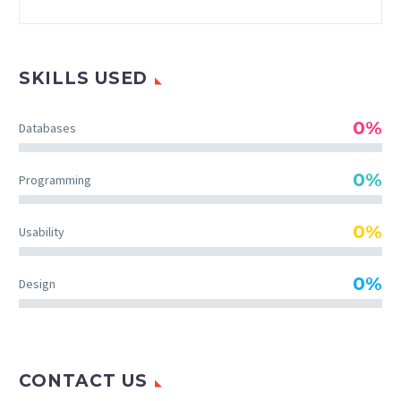
SKILLS USED
0%
Databases
0%
Programming
0%
Usability
0%
Design
CONTACT US