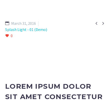


March 31, 2016
Splash Light - 01 (Demo)
0
LOREM IPSUM DOLOR
SIT AMET CONSECTETUR