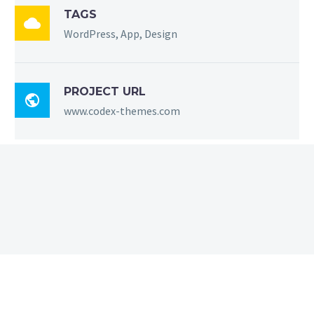
TAGS

WordPress, App, Design
PROJECT URL

www.codex-themes.com