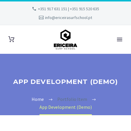
+351 917 631 151 | +351 915 520 635
info@ericeirasurfschool.pt
APP DEVELOPMENT (DEMO)
Home
Portfolio Item
App Development (Demo)